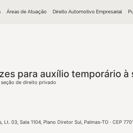
a
Áreas de Atuação
Direito Automotivo Empresarial
Pu
ízes para auxílio temporário à
 seção de direito privado
Lt. 03, Sala 1104, Plano Diretor Sul, Palmas-TO · CEP 77