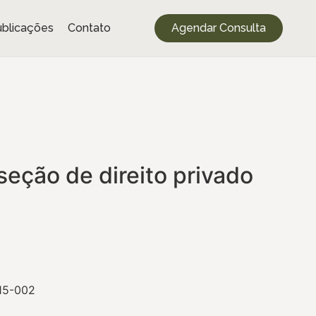
blicações
Contato
Agendar Consulta
 seção de direito privado
015-002