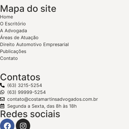
Mapa do site
Home
O Escritório
A Advogada
Áreas de Atuação
Direito Automotivo Empresarial
Publicações
Contato
Contatos
(63) 3215-5254
(63) 99999-5254
contato@costamartinsadvogados.com.br
Segunda a Sexta, das 8h às 18h
Redes sociais