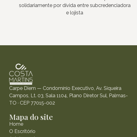
solidariamente por dívida entre subcredenciadora
e lojista
Carpe Diem — Condomínio Executivo, Av. Siqueira
Campos, Lt. 03, Sala 1104, Plano Diretor Sul, Palmas-
TO · CEP 77015-002
Mapa do site
Home
O Escritório