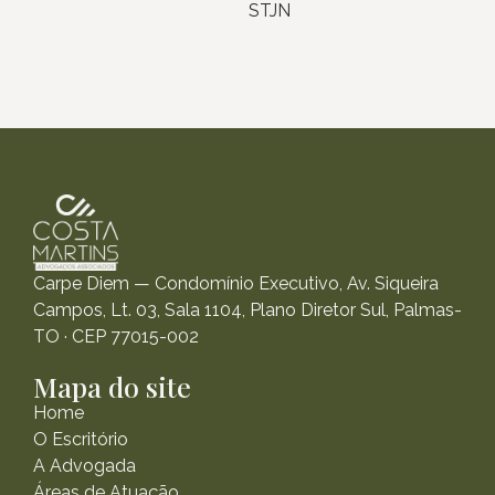
STJN
Carpe Diem — Condomínio Executivo, Av. Siqueira
Campos, Lt. 03, Sala 1104, Plano Diretor Sul, Palmas-
TO · CEP 77015-002
Mapa do site
Home
O Escritório
A Advogada
Áreas de Atuação