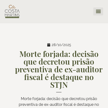
28/10/2025
Morte forjada: decisão
que decretou prisão
preventiva de ex-auditor
fiscal é destaque no
STJN
Morte forjada: decisão que decretou prisão
preventiva de ex-auditor fiscal é destaque no