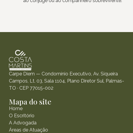
ao cônjuge ou ao companheiro sobrevivente.
Carpe Diem — Condomínio Executivo, Av. Siqueira
Campos, Lt. 03, Sala 1104, Plano Diretor Sul, Palmas-
TO · CEP 77015-002
Mapa do site
Home
O Escritório
A Advogada
Áreas de Atuação