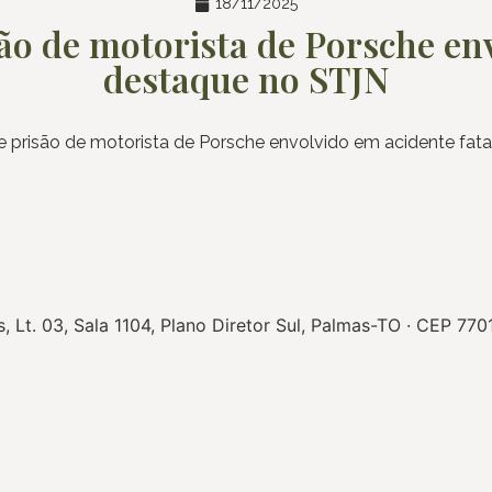
18/11/2025
o de motorista de Porsche env
destaque no STJN
 prisão de motorista de Porsche envolvido em acidente fata
Lt. 03, Sala 1104, Plano Diretor Sul, Palmas-TO · CEP 77