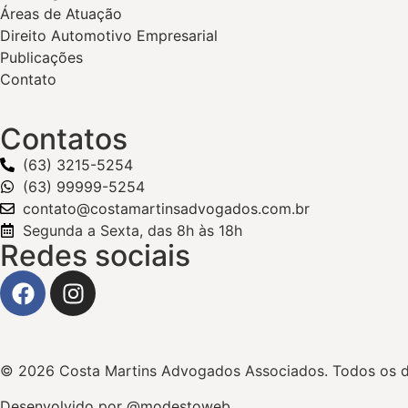
Áreas de Atuação
Direito Automotivo Empresarial
Publicações
Contato
Contatos
(63) 3215-5254
(63) 99999-5254
contato@costamartinsadvogados.com.br
Segunda a Sexta, das 8h às 18h
Redes sociais
© 2026 Costa Martins Advogados Associados. Todos os di
Desenvolvido por @modestoweb_