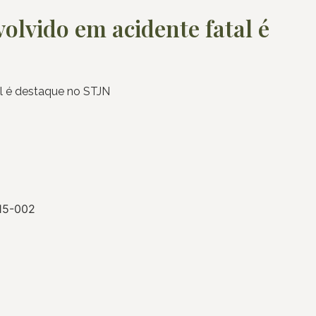
olvido em acidente fatal é
l é destaque no STJN
015-002