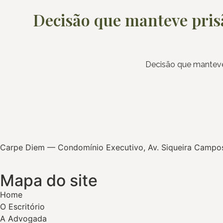
Decisão que manteve prisã
Decisão que manteve
Carpe Diem — Condomínio Executivo, Av. Siqueira Campos, 
Mapa do site
Home
O Escritório
A Advogada