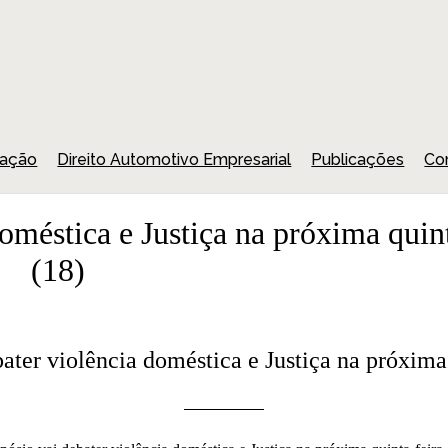
uação
Direito Automotivo Empresarial
Publicações
Co
oméstica e Justiça na próxima quint
(18)
ater violência doméstica e Justiça na próxima 