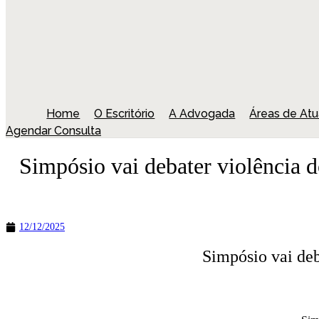
Home
O Escritório
A Advogada
Áreas de At
Agendar Consulta
Simpósio vai debater violência d
12/12/2025
Simpósio vai deb