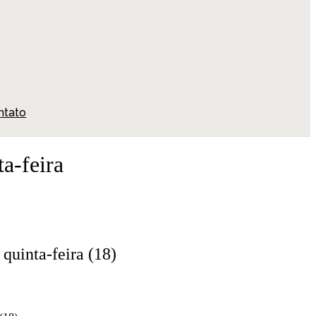
ntato
a-feira
quinta-feira (18)