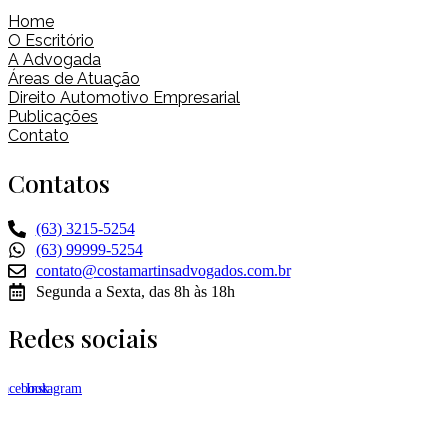
Home
O Escritório
A Advogada
Áreas de Atuação
Direito Automotivo Empresarial
Publicações
Contato
Contatos
(63) 3215-5254
(63) 99999-5254
contato@costamartinsadvogados.com.br
Segunda a Sexta, das 8h às 18h
Redes sociais
Facebook
Instagram