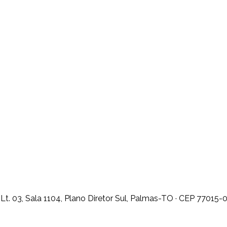
t. 03, Sala 1104, Plano Diretor Sul, Palmas-TO · CEP 77015-