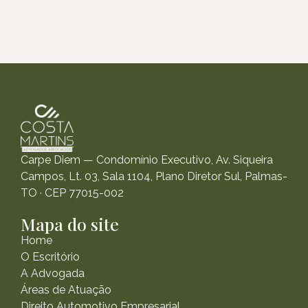
Carpe Diem — Condomínio Executivo, Av. Siqueira
Campos, Lt. 03, Sala 1104, Plano Diretor Sul, Palmas-
TO · CEP 77015-002
Mapa do site
Home
O Escritório
A Advogada
Áreas de Atuação
Direito Automotivo Empresarial