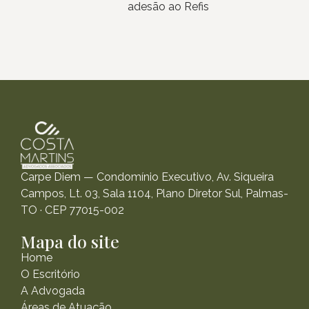
adesão ao Refis
Carpe Diem — Condomínio Executivo, Av. Siqueira
Campos, Lt. 03, Sala 1104, Plano Diretor Sul, Palmas-
TO · CEP 77015-002
Mapa do site
Home
O Escritório
A Advogada
Áreas de Atuação