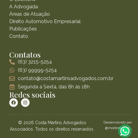
A Advogada
Áreas de Atuação
Direito Automotivo Empresarial
Publicações
Contato
Contatos
(63) 3215-5254
(63) 99999-5254
contato@costamartinsadvogados.com.br
Segunda a Sexta, das 8h às 18h
Redes sociais
© 2026 Costa Martins Advogados
Desenvolvido por
@modestoweb_
Associados. Todos os direitos reservados.