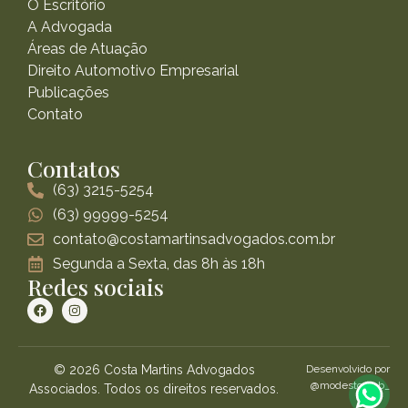
O Escritório
A Advogada
Áreas de Atuação
Direito Automotivo Empresarial
Publicações
Contato
Contatos
(63) 3215-5254
(63) 99999-5254
contato@costamartinsadvogados.com.br
Segunda a Sexta, das 8h às 18h
Redes sociais
© 2026 Costa Martins Advogados
Desenvolvido por
@modestoweb_
Associados. Todos os direitos reservados.