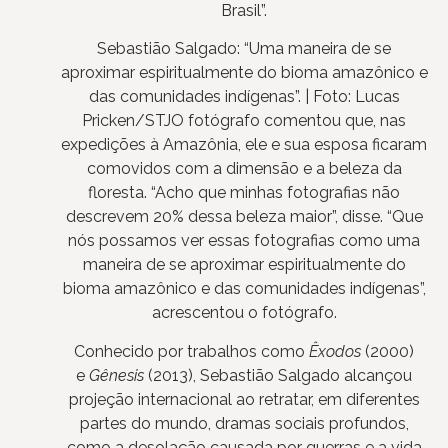
Brasil”.
Sebastião Salgado: “Uma maneira de se
aproximar espiritualmente do bioma amazônico e
das comunidades indígenas”. | Foto: Lucas
Pricken/STJ
O fotógrafo comentou que, nas
expedições à Amazônia, ele e sua esposa ficaram
comovidos com a dimensão e a beleza da
floresta. “Acho que minhas fotografias não
descrevem 20% dessa beleza maior”, disse. “Que
nós possamos ver essas fotografias como uma
maneira de se aproximar espiritualmente do
bioma amazônico e das comunidades indígenas”,
acrescentou o fotógrafo.
Conhecido por trabalhos como
Êxodos
(2000)
e
Gênesis
(2013), Sebastião Salgado alcançou
projeção internacional ao retratar, em diferentes
partes do mundo, dramas sociais profundos,
como a desolação causada por guerras e a vida