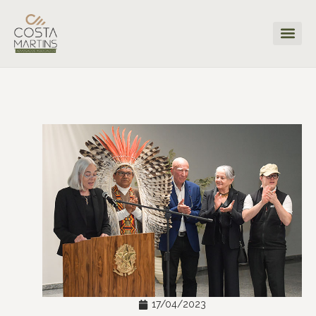
17/04/2023