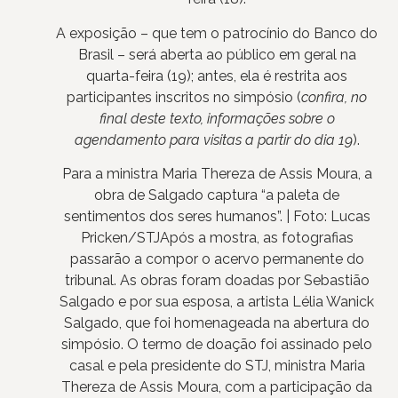
A exposição – que tem o patrocínio do Banco do
Brasil – será aberta ao público em geral na
quarta-feira (19); antes, ela é restrita aos
participantes inscritos no simpósio (
confira, no
final deste texto, informações sobre o
agendamento para visitas a partir do dia 19
).
Para a ministra Maria Thereza de Assis Moura, a
obra de Salgado captura “a paleta de
sentimentos dos seres humanos”. | Foto: Lucas
Pricken/STJ
Após a mostra, as fotografias
passarão a compor o acervo permanente do
tribunal. As obras foram doadas por Sebastião
Salgado e por sua esposa, a artista Lélia Wanick
Salgado, que foi homenageada na abertura do
simpósio. O termo de doação foi assinado pelo
casal e pela presidente do STJ, ministra Maria
Thereza de Assis Moura, com a participação da