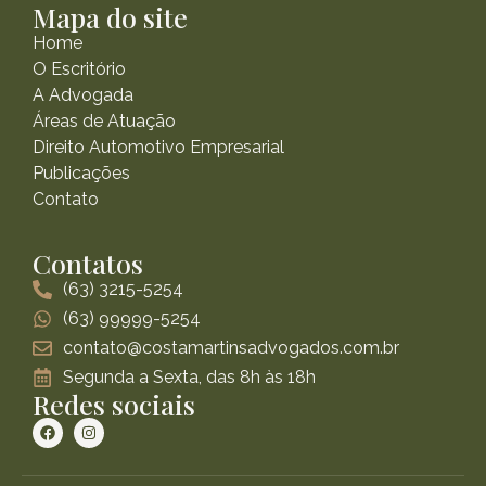
Mapa do site
Home
O Escritório
A Advogada
Áreas de Atuação
Direito Automotivo Empresarial
Publicações
Contato
Contatos
(63) 3215-5254
(63) 99999-5254
contato@costamartinsadvogados.com.br
Segunda a Sexta, das 8h às 18h
Redes sociais