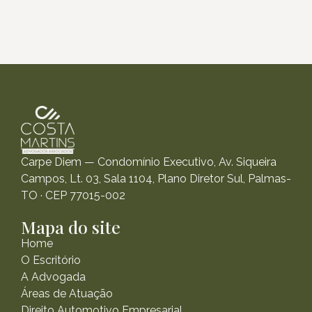
Carpe Diem — Condomínio Executivo, Av. Siqueira
Campos, Lt. 03, Sala 1104, Plano Diretor Sul, Palmas-
TO · CEP 77015-002
Mapa do site
Home
O Escritório
A Advogada
Áreas de Atuação
Direito Automotivo Empresarial