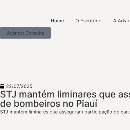
Home
O Escritório
A Advo
Agendar Consulta
22/07/2025
STJ mantém liminares que as
de bombeiros no Piauí
STJ mantém liminares que asseguram participação de can