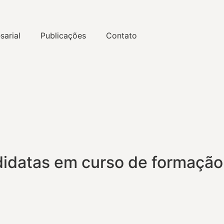
sarial
Publicações
Contato
didatas em curso de formação