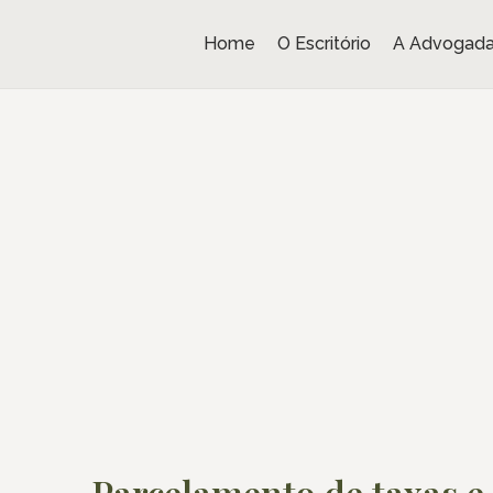
Home
O Escritório
A Advogad
Parcelamento de taxas e 