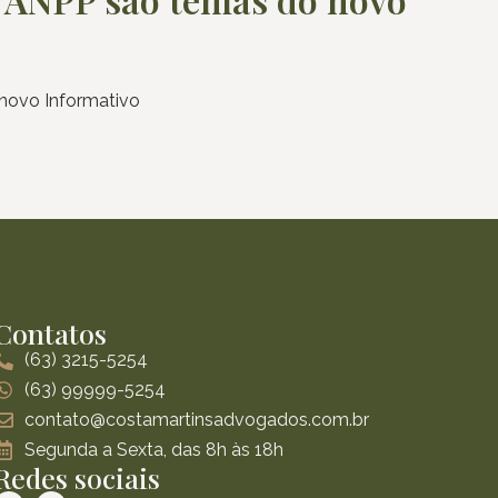
 novo Informativo
Contatos
(63) 3215-5254
(63) 99999-5254
contato@costamartinsadvogados.com.br
Segunda a Sexta, das 8h às 18h
Redes sociais