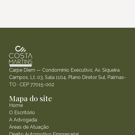
Carpe Diem — Condomínio Executivo, Av. Siqueira
Campos, Lt. 03, Sala 1104, Plano Diretor Sul, Palmas-
TO · CEP 77015-002
Mapa do site
Home
O Escritório
A Advogada
Áreas de Atuação
Direito Automotivo Empresarial